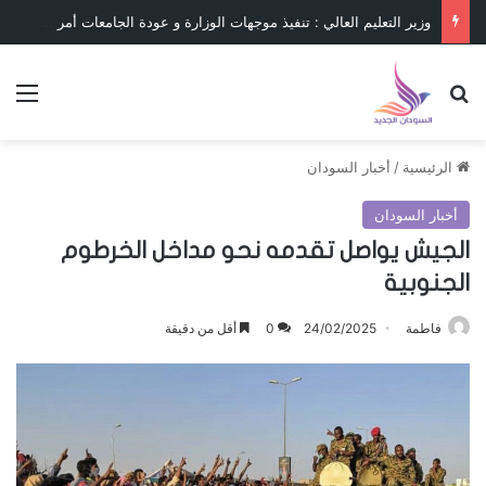
وزير التعليم العالي : تنفيذ موجهات الوزارة و عودة الجامعات أمر حتمي
بحث عن
الق
الرئيسية
/
أخبار السودان
أخبار السودان
الجيش يواصل تقدمه نحو مداخل الخرطوم
الجنوبية
فاطمة
24/02/2025
0
أقل من دقيقة