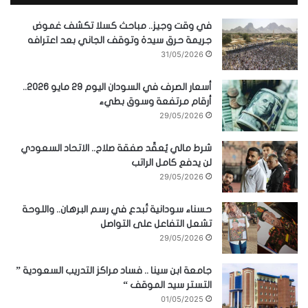
في وقت وجيز.. مباحث كسلا تكشف غموض
جريمة حرق سيدة وتوقف الجاني بعد اعترافه
31/05/2026
أسعار الصرف في السودان اليوم 29 مايو 2026..
أرقام مرتفعة وسوق بطيء
29/05/2026
شرط مالي يُعقّد صفقة صلاح.. الاتحاد السعودي
لن يدفع كامل الراتب
29/05/2026
حسناء سودانية تُبدع في رسم البرهان.. واللوحة
تشعل التفاعل على التواصل
29/05/2026
جامعة ابن سينا .. فساد مراكز التدريب السعودية ”
التستر سيد الموقف “
01/05/2025