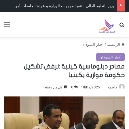
وزير التعليم العالي : تنفيذ موجهات الوزارة و عودة الجامعات أمر حتمي
بحث عن
الق
الرئيسية
/
أخبار السودان
أخبار السودان
مصادر دبلوماسية كينية :نرفض تشكيل
حكومة موازية بكينيا
فاطمة
18/02/2025
0
أقل من دقيقة