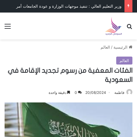
وزير التعليم العالي : تنفيذ موجهات الوزارة و عودة الجامعات أمر حتمي
بحث عن
الق
الرئيسية
/
العالم
العالم
الفئات المعفية من رسوم تجديد الإقامة في
السعودية
فاطمة
20/08/2024
0
دقيقة واحدة