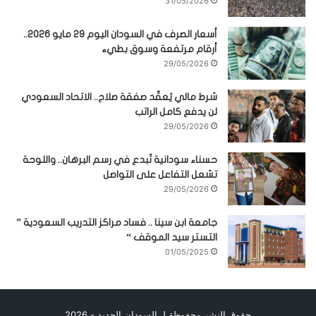
31/05/2026
أسعار الصرف في السودان اليوم 29 مايو 2026..
أرقام مرتفعة وسوق بطيء
29/05/2026
شرط مالي يُعقّد صفقة صلاح.. الاتحاد السعودي
لن يدفع كامل الراتب
29/05/2026
حسناء سودانية تُبدع في رسم البرهان.. واللوحة
تشعل التفاعل على التواصل
29/05/2026
جامعة ابن سينا .. فساد مراكز التدريب السعودية ”
التستر سيد الموقف “
01/05/2025
حقوق النشر محفوظة لـ السودان الجديد - 2026