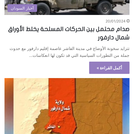
أخبار السودان
20/01/2024
صدام محتمل بين الحركات المسلحة يخلط الأوراق
شمال دارفور
تتزايد سخونة الأوضاع في مدينة الفاشر عاصمة إقليم دارفور مع حدوث
جملة من التطورات السياسية التي قد تكون لها انعكاسات…
أكمل القراءة »