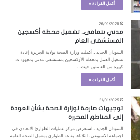
أكمل القراءة »
26/01/2025
مدني تتعافى.. تشغيل محطة أكسجين
المستشفى العام
السودان الجديد ـ أكملت وزارة الصحة بولاية الجزيرة إعادة
تشغيل العمل بمحطة الأوكسجين بمستشفى مدني بمجهودات
كبيرة من العاملين حيث…
أكمل القراءة »
21/01/2025
توجيهات صارمة لوزارة الصحة بشأن العودة
إلى المناطق المحررة
السودان الجديد ـ استعرض مركز عمليات الطوارئ الاتحادي في
اجتماعه الاسبوعي، الثلاثاء، بقاعة الطوارئ بمعمل الصحة العامة