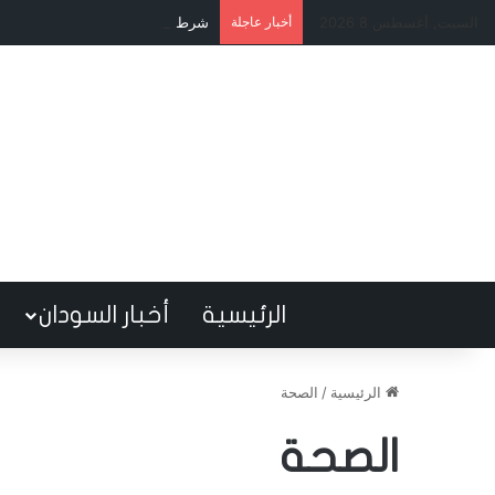
السبت, أغسطس 8 2026
أخبار عاجلة
شرط مالي يُعقّد صفقة صلاح.. الاتح
الرئيسية
أخبار السودان
الرئيسية
/
الصحة
الصحة