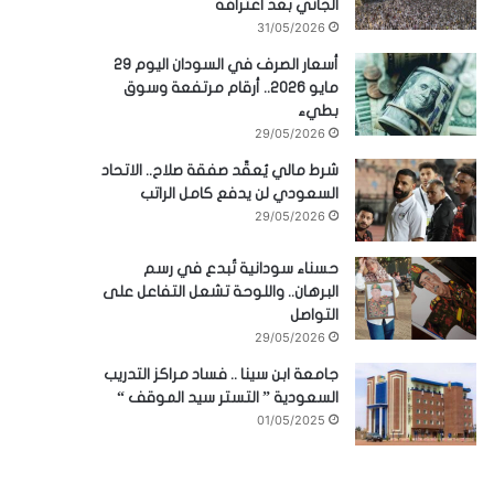
الجاني بعد اعترافه
31/05/2026
أسعار الصرف في السودان اليوم 29
مايو 2026.. أرقام مرتفعة وسوق
بطيء
29/05/2026
شرط مالي يُعقّد صفقة صلاح.. الاتحاد
السعودي لن يدفع كامل الراتب
29/05/2026
حسناء سودانية تُبدع في رسم
البرهان.. واللوحة تشعل التفاعل على
التواصل
29/05/2026
جامعة ابن سينا .. فساد مراكز التدريب
السعودية ” التستر سيد الموقف “
01/05/2025