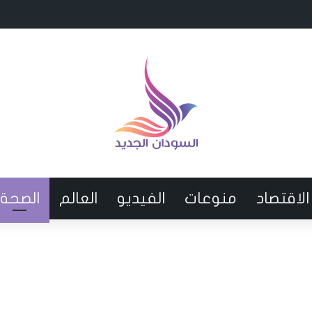
اد السعودي لن يدفع كامل الراتب
الاقتصاد
منوعات
الفيديو
العالم
الصحة