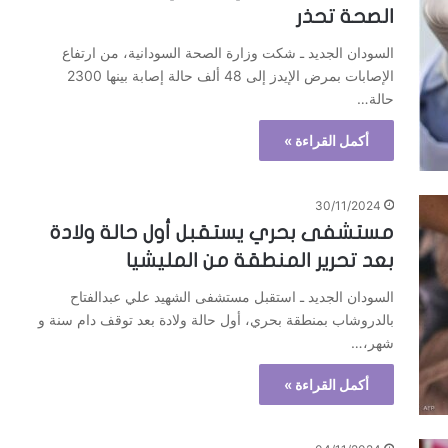
الصحة تحذر
السودان الجديد ـ شكت وزارة الصحة السودانية، من ارتفاع
الإصابات بمرض الإيدز إلى 48 ألف حالة إصابة بينها 2300
حالة…
أكمل القراءة »
30/11/2024
مستشفى بحري يستقبل أول حالة ولادة
بعد تحرير المنطقة من المليشيا
السودان الجديد ـ استقبل مستشفى الشهيد علي عبدالفتاح
بالدروشاب بمنطقة بحري، أول حالة ولادة بعد توقف دام سنة و
شهر،…
أكمل القراءة »