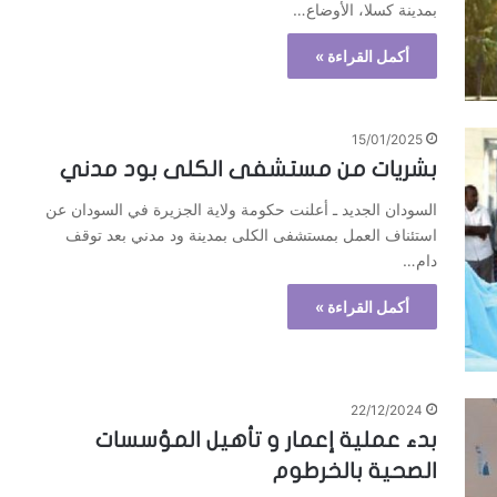
بمدينة كسلا، الأوضاع…
أكمل القراءة »
15/01/2025
بشريات من مستشفى الكلى بود مدني
السودان الجديد ـ أعلنت حكومة ولاية الجزيرة في السودان عن
استئناف العمل بمستشفى الكلى بمدينة ود مدني بعد توقف
دام…
أكمل القراءة »
22/12/2024
بدء عملية إعمار و تأهيل المؤسسات
الصحية بالخرطوم