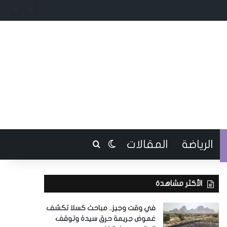
الرياضة
المقالات
بحث عن
الوضع المظلم
الأكثر مشاهدة
في وقت وجيز.. مباحث كسلا تكشف
غموض جريمة حرق سيدة وتوقف