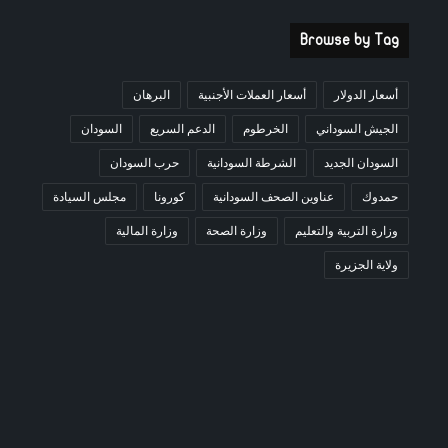
Browse by Tag
أسعار الدولار
أسعار العملات الأجنبية
البرهان
الجيش السوداني
الخرطوم
الدعم السريع
السودان
السودان الجديد
الشرطة السودانية
حرب السودان
حمدوك
عناوين الصحف السودانية
كورونا
مجلس السيادة
وزارة التربية والتعليم
وزارة الصحة
وزارة المالية
ولاية الجزيرة