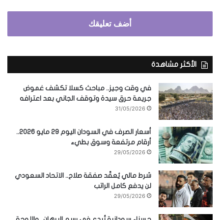
أضف تعليقك
الأكثر مشاهدة
في وقت وجيز.. مباحث كسلا تكشف غموض
جريمة حرق سيدة وتوقف الجاني بعد اعترافه
31/05/2026
أسعار الصرف في السودان اليوم 29 مايو 2026..
أرقام مرتفعة وسوق بطيء
29/05/2026
شرط مالي يُعقّد صفقة صلاح.. الاتحاد السعودي
لن يدفع كامل الراتب
29/05/2026
حسناء سودانية تُبدع في رسم البرهان.. واللوحة