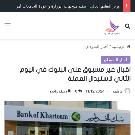
وزير التعليم العالي : تنفيذ موجهات الوزارة و عودة الجامعات أمر حتمي
بحث عن
الق
الرئيسية
/
أخبار السودان
أخبار السودان
اقبال غير مسبوق على البنوك في اليوم
الثاني لاستبدال العملة
فاطمة
11/12/2024
0
دقيقة واحدة