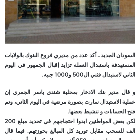
السودان الجديد ـ أكد عدد من مديري فروع البنوك بالولايات
المستهدفة باستبدال العملة تزايد إقبال الجمهور في اليوم
الثاني لاستبدال فئتي ال500 و1000 جنيه.
و قال مدير بنك الادخار بمحلية شندي ياسر الجمري إن
عملية الاستبدال سارت بصورة مرضية في اليوم الثاني، وتم
فتح الحسابات و تنشيط بعضها.
لكن بعض المواطنين ابدوا احتجاجهم في تحديد مبلغ 200
الف للسحب مقابل توريد كل المبالغ بحوزتهم. فيما قال