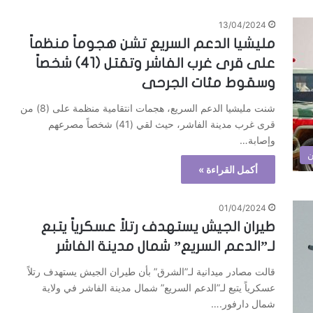
13/04/2024
مليشيا الدعم السريع تشن هجوماً منظماً
على قرى غرب الفاشر وتقتل (41) شخصاً
وسقوط مئات الجرحى
شنت مليشيا الدعم السريع، هجمات انتقامية منظمة على (8) من
قرى غرب مدينة الفاشر، حيث لقي (41) شخصاً مصرعهم
وإصابة…
ن
أكمل القراءة »
01/04/2024
طيران الجيش يستهدف رتلاً عسكرياً يتبع
لـ”الدعم السريع” شمال مدينة الفاشر
قالت مصادر ميدانية لـ”الشرق” بأن طيران الجيش يستهدف رتلاً
عسكرياً يتبع لـ”الدعم السريع” شمال مدينة الفاشر في ولاية
شمال دارفور.…