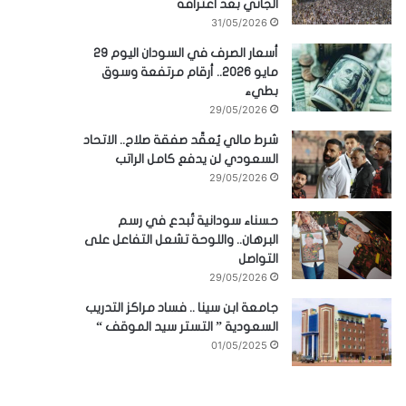
الجاني بعد اعترافه
31/05/2026
أسعار الصرف في السودان اليوم 29
مايو 2026.. أرقام مرتفعة وسوق
بطيء
29/05/2026
شرط مالي يُعقّد صفقة صلاح.. الاتحاد
السعودي لن يدفع كامل الراتب
29/05/2026
حسناء سودانية تُبدع في رسم
البرهان.. واللوحة تشعل التفاعل على
التواصل
29/05/2026
جامعة ابن سينا .. فساد مراكز التدريب
السعودية ” التستر سيد الموقف “
01/05/2025