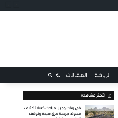
الرياضة
المقالات
بحث عن
الوضع المظلم
الأكثر مشاهدة
في وقت وجيز.. مباحث كسلا تكشف
غموض جريمة حرق سيدة وتوقف