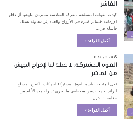
الفاشر
كبدت القوات المسلحة بالفرقة السادسة متمردي مليشيا آل دقلو
الإرهابية خسائر كبيرة في الأرواح والعتاد إثر محاولة تسلل
فاشلة في…
ن
أكمل القراءة »
10/01/2024
القوة المشتركة: لا خطة لنا لإخراج الجيش
من الفاشر
نفي المتحدث باسم القوة المشتركة لحركات الكفاح المسلح
الرائد احمد حسبن مصطفى ما يجري تداوله هذه الأيام من
معلومات حول…
أكمل القراءة »
ن