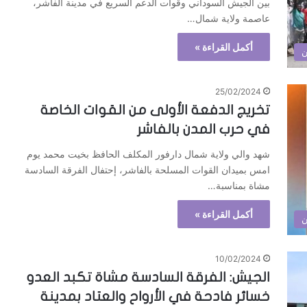
بين الجيش السوداني وقوات الدعم السريع في مدينة الفاشر،
عاصمة ولاية شمال…
أكمل القراءة »
ن
25/02/2024
تخريج الدفعة الأولى من القوات الخاصة
في حرب المدن بالفاشر
شهد والي ولاية شمال دارفور المكلف الحافظ بخيت محمد يوم
امس بميدان القوات المسلحة بالفاشر، إحتفال الفرقة السادسة
مشاة بمناسبة…
أكمل القراءة »
ن
10/02/2024
الجيش: الفرقة السادسة مشاة تكبد العدو
خسائر فادحة في الأرواح والعتاد بمدينة