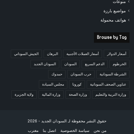
منوعات
مواضيع بارزة
هواتف محمولة
Browse by Tag
أسعار الدولار
أسعار العملات الأجنبية
البرهان
الجيش السوداني
الخرطوم
الدعم السريع
السودان
السودان الجديد
الشرطة السودانية
حرب السودان
حمدوك
عناوين الصحف السودانية
كورونا
مجلس السيادة
وزارة التربية والتعليم
وزارة الصحة
وزارة المالية
ولاية الجزيرة
حقوق النشر محفوظة لـ السودان الجديد - 2026
من نحن
سياسة الخصوصية
اتصل بنا
مغترب