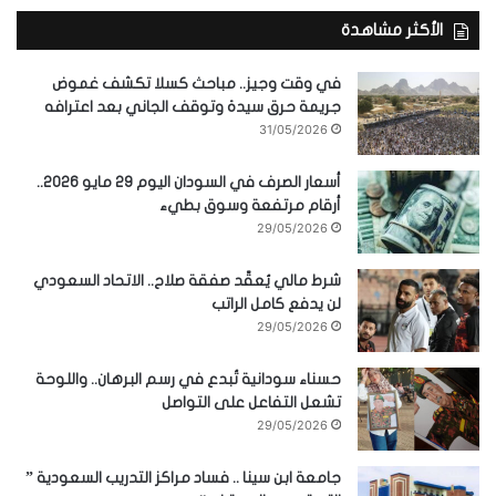
الأكثر مشاهدة
في وقت وجيز.. مباحث كسلا تكشف غموض
جريمة حرق سيدة وتوقف الجاني بعد اعترافه
31/05/2026
أسعار الصرف في السودان اليوم 29 مايو 2026..
أرقام مرتفعة وسوق بطيء
29/05/2026
شرط مالي يُعقّد صفقة صلاح.. الاتحاد السعودي
لن يدفع كامل الراتب
29/05/2026
حسناء سودانية تُبدع في رسم البرهان.. واللوحة
تشعل التفاعل على التواصل
29/05/2026
جامعة ابن سينا .. فساد مراكز التدريب السعودية ”