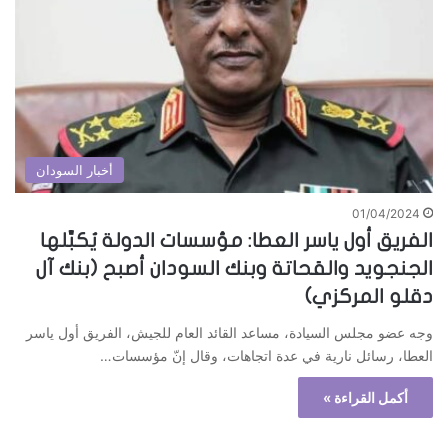
أخبار السودان
01/04/2024
الفريق أول ياسر العطا: مؤسسات الدولة يُكبِّلها
الجنجويد والقحاتة وبنك السودان أصبح (بنك آل
دقلو المركزي)
وجه عضو مجلس السيادة، مساعد القائد العام للجيش، الفريق أول ياسر
العطا، رسائل نارية في عدة اتجاهات، وقال إنّ مؤسسات…
أكمل القراءة »