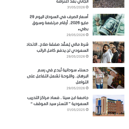
الجاني بعد اعترافه
31/05/2026
أسعار الصرف في السودان اليوم 29
مايو 2026.. أرقام مرتفعة وسوق
بطيء
29/05/2026
شرط مالي يُعقّد صفقة صلاح.. الاتحاد
السعودي لن يدفع كامل الراتب
29/05/2026
حسناء سودانية تُبدع في رسم
البرهان.. واللوحة تشعل التفاعل على
التواصل
29/05/2026
جامعة ابن سينا .. فساد مراكز التدريب
السعودية ” التستر سيد الموقف “
01/05/2025