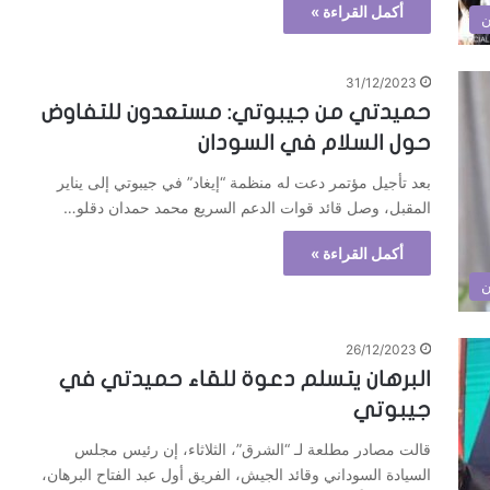
أكمل القراءة »
ن
31/12/2023
حميدتي من جيبوتي: مستعدون للتفاوض
حول السلام في السودان
بعد تأجيل مؤتمر دعت له منظمة “إيغاد” في جيبوتي إلى يناير
المقبل، وصل قائد قوات الدعم السريع محمد حمدان دقلو…
أكمل القراءة »
ن
26/12/2023
البرهان يتسلم دعوة للقاء حميدتي في
جيبوتي
قالت مصادر مطلعة لـ “الشرق”، الثلاثاء، إن رئيس مجلس
السيادة السوداني وقائد الجيش، الفريق أول عبد الفتاح البرهان،