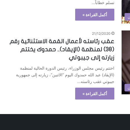
تسلم خطاباً…
أكمل القراءة »
ن
21/12/2020
عقب رئاسته لأعمال القمة الاستثنائية رقم
(38) لمنظمة (الإيقاد).. حمدوك يختتم
زيارته إلى جيبوتي
اختتم رئيس مجلس الوزراء، رئيس الدورة الحالية لمنظمة
(الإيقاد) عبد الله حمدوك اليوم “الاثنين”، زيارته إلى جمهورية
جيبوتي عقب رئاسته…
ن
أكمل القراءة »