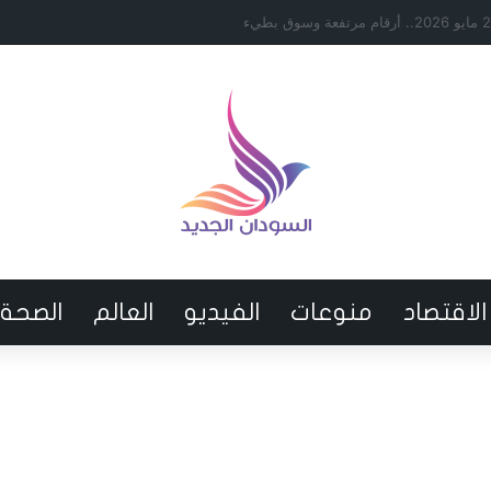
اد السعودي لن يدفع كامل الراتب
الاقتصاد
منوعات
الفيديو
العالم
الصحة