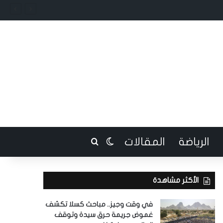
الرياضة
المقالات
بحث عن
الوضع المظلم
الأكثر مشاهدة
في وقت وجيز.. مباحث كسلا تكشف
غموض جريمة حرق سيدة وتوقف