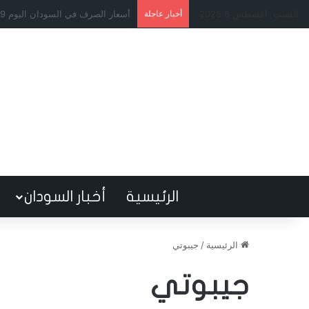
السبت, أغسطس 8 2026
أخبار عاجلة
شرط مالي يُعقّد صفقة صلاح.. الاتح
الرئيسية
أخبار السودان
الرئيسية
/
جيبوتي
جيبوتي