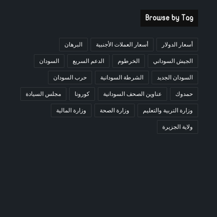
Browse by Tag
أسعار الدولار
أسعار العملات الأجنبية
البرهان
الجيش السوداني
الخرطوم
الدعم السريع
السودان
السودان الجديد
الشرطة السودانية
حرب السودان
حمدوك
عناوين الصحف السودانية
كورونا
مجلس السيادة
وزارة التربية والتعليم
وزارة الصحة
وزارة المالية
ولاية الجزيرة