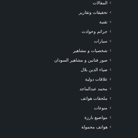
المقالات
تحقيقات وتقارير
تقنية
جرائم وحوادث
سيارات
شخصيات و مشاهير
صور فنانين و مشاهير السودان
ضياء الدين بلال
علاقات دولية
محمد عبدالماجد
ملحقات هواتف
منوعات
مواضيع بارزة
هواتف محمولة