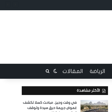
الرياضة
المقالات
بحث عن
الوضع المظلم
الأكثر مشاهدة
في وقت وجيز.. مباحث كسلا تكشف
غموض جريمة حرق سيدة وتوقف