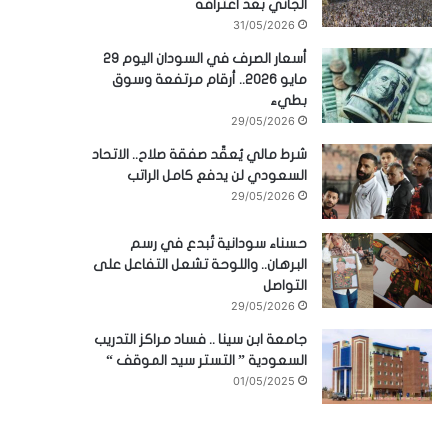
الجاني بعد اعترافه
31/05/2026
أسعار الصرف في السودان اليوم 29
مايو 2026.. أرقام مرتفعة وسوق
بطيء
29/05/2026
شرط مالي يُعقّد صفقة صلاح.. الاتحاد
السعودي لن يدفع كامل الراتب
29/05/2026
حسناء سودانية تُبدع في رسم
البرهان.. واللوحة تشعل التفاعل على
التواصل
29/05/2026
جامعة ابن سينا .. فساد مراكز التدريب
السعودية ” التستر سيد الموقف “
01/05/2025